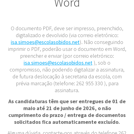
Word
O documento PDF, deve ser impresso, preenchido,
digitalizado e devolvido (via correio eletrónico:
isa.simoes@escolasobidos.net
). Não conseguindo
imprimir o PDF, poderão usar o documento em Word,
preencher e enviar (por correio eletrónico:
isa.simoes@escolasobidos.net
), sob o
compromisso, não podendo digitalizar a assinatura,
de futura deslocação à secretaria da escola, com
prévia marcação (telefone: 262 955 330 ), para
assinatura.
As candidaturas têm que ser entregues de 01 de
maio até 21 de junho de 2026, o não
cumprimento do prazo / entrega de documentos
solicitados fica automaticamente excluído.
Alguma dúvida, contacte-nos através do telefone 262