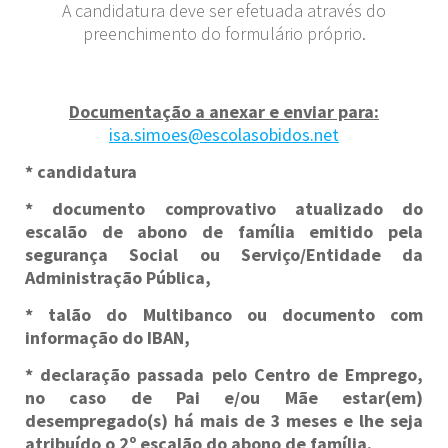
A candidatura deve ser efetuada através do
preenchimento do formulário próprio.
Documentação a anexar e enviar para:
isa.simoes@escolasobidos.net
* candidatura
* documento comprovativo atualizado do
escalão de abono de família emitido pela
segurança Social ou Serviço/Entidade da
Administração Pública,
* talão do Multibanco ou documento com
informação do IBAN,
* declaração passada pelo Centro de Emprego,
no caso de Pai e/ou Mãe estar(em)
desempregado(s) há mais de 3 meses e lhe seja
atribuído o 2º escalão do abono de família.