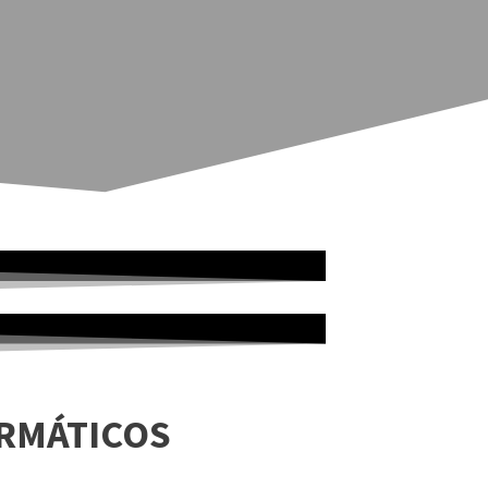
RMÁTICOS