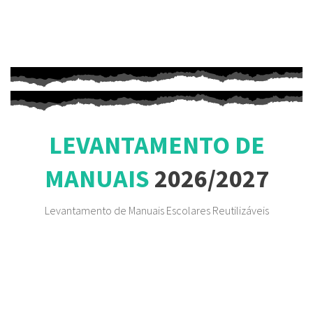
LEVANTAMENTO DE
MANUAIS
2026/2027
Levantamento de Manuais Escolares Reutilizáveis