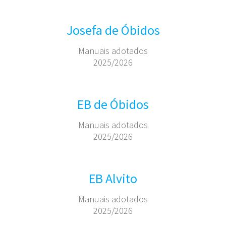
Josefa de Óbidos
Manuais adotados
2025/2026
EB de Óbidos
Manuais adotados
2025/2026
EB Alvito
Manuais adotados
2025/2026