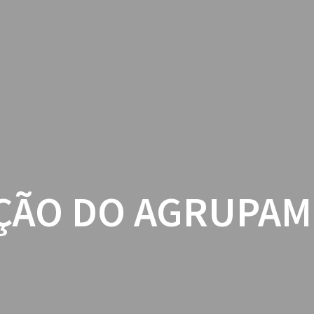
AGRUPAMENTO
GESTÃO ESC
ÇÃO DO AGRUPA