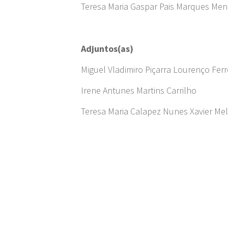
Teresa Maria Gaspar Pais Marques Me
Adjuntos(as)
Miguel Vladimiro Piçarra Lourenço Ferr
Irene Antunes Martins Carrilho
Teresa Maria Calapez Nunes Xavier Me