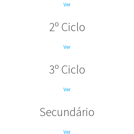
Ver
2º Ciclo
Ver
3º Ciclo
Ver
Secundário
Ver