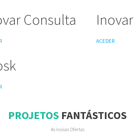
ovar Consulta
Inovar
R
ACEDER
osk
R
PROJETOS
FANTÁSTICOS
As nossas Ofertas