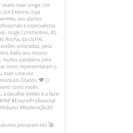
 alunos provaram-no! 🚀