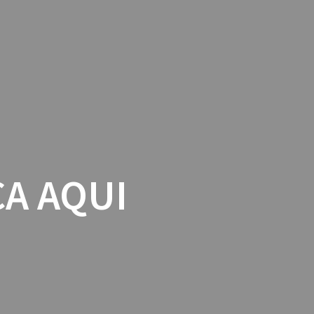
OLAR
SERVIÇOS
ALUNOS E PAIS
DENÚNCIAS
A AQUI