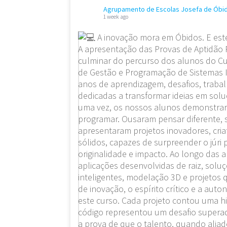
Agrupamento de Escolas Josefa de Óbi
1 week ago