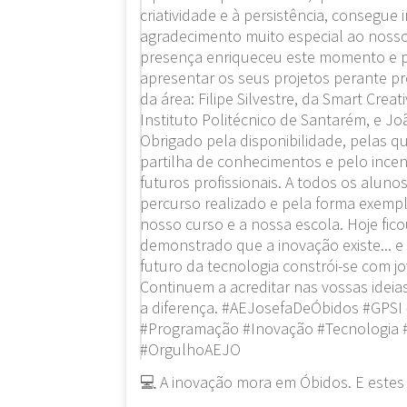
💻 A inovação mora em Óbidos. E estes