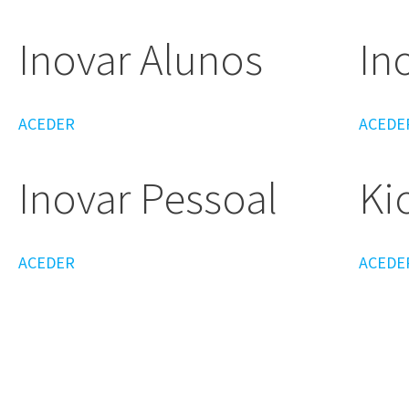
Inovar Alunos
In
ACEDER
ACEDE
Inovar Pessoal
Ki
ACEDER
ACEDE